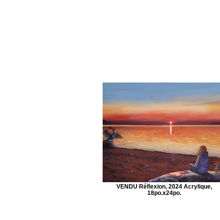
VENDU Réflexion, 2024 Acrylique,
18po.x24po.