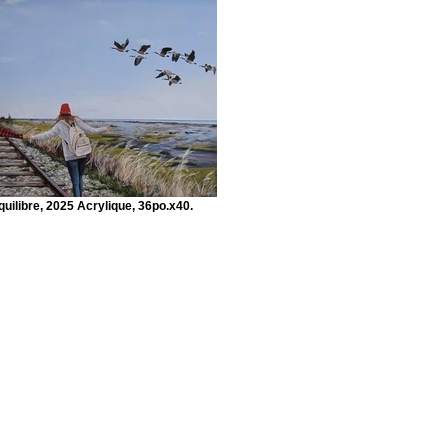
quilibre, 2025 Acrylique, 36po.x40.