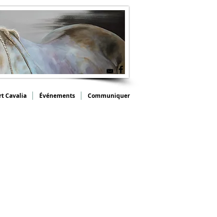
rt Cavalia
Événements
Communiquer