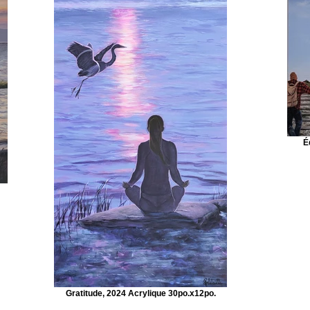
É
Gratitude, 2024 Acrylique 30po.x12po.