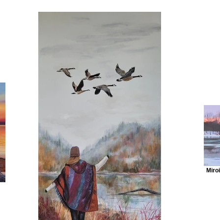
Miroi