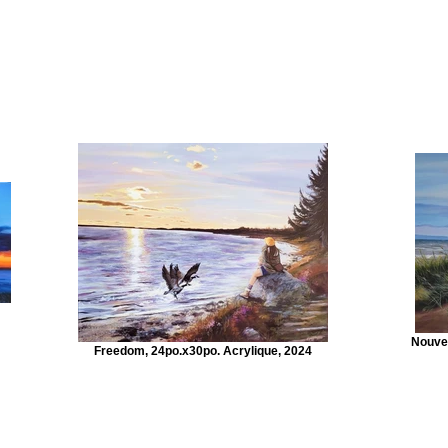
Nouvea
Freedom, 24po.x30po. Acrylique, 2024