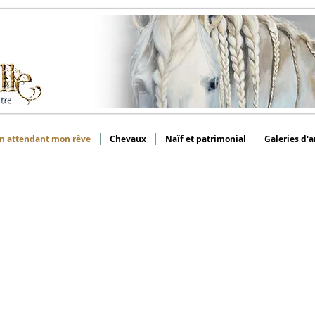
n attendant mon rêve
Chevaux
Naïf et patrimonial
Galeries d'a