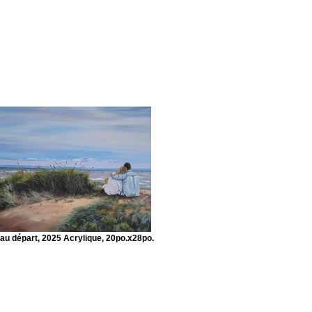
u départ, 2025 Acrylique, 20po.x28po.